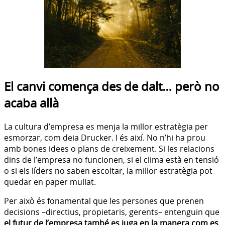
El canvi comença des de dalt… però no
acaba allà
La cultura d’empresa es menja la millor estratègia per
esmorzar, com deia Drucker. I és així. No n’hi ha prou
amb bones idees o plans de creixement. Si les relacions
dins de l’empresa no funcionen, si el clima està en tensió
o si els líders no saben escoltar, la millor estratègia pot
quedar en paper mullat.
Per això és fonamental que les persones que prenen
decisions –directius, propietaris, gerents– entenguin que
el futur de l’empresa també es juga en la manera com es