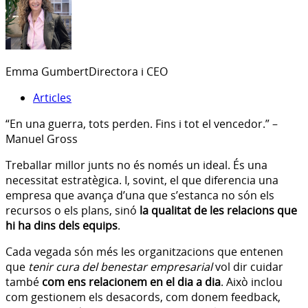
Emma Gumbert
Directora i CEO
Articles
“En una guerra, tots perden. Fins i tot el vencedor.” –
Manuel Gross
Treballar millor junts no és només un ideal. És una
necessitat estratègica. I, sovint, el que diferencia una
empresa que avança d’una que s’estanca no són els
recursos o els plans, sinó
la qualitat de les relacions que
hi ha dins dels equips
.
Cada vegada són més les organitzacions que entenen
que
tenir cura del benestar empresarial
vol dir cuidar
també
com ens relacionem en el dia a dia
. Això inclou
com gestionem els desacords, com donem feedback,