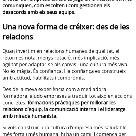
comuniquen, com escolten i com gestionen els
desacords amb els seus equips
.
Una nova forma de créixer: des de les
relacions
Quan invertim en relacions humanes de qualitat, el
retorn es nota: menys rotació, més implicació, més
agilitat per adaptar-se als canvis i una cultura més viva.
No és màgia. És confiança. I la confiança es construeix
amb actitud, habilitats i compromís.
Des de la meva experiència com a mediadora i
formadora, ajudo empreses a traduir tot això en accions
concretes:
formacions pràctiques per millorar les
relacions d’equip, la comunicació interna i el lideratge
amb mirada humanista
.
Si vols construir una cultura d’empresa més saludable,
més forta i més humana, hi ha un camí. I comença per