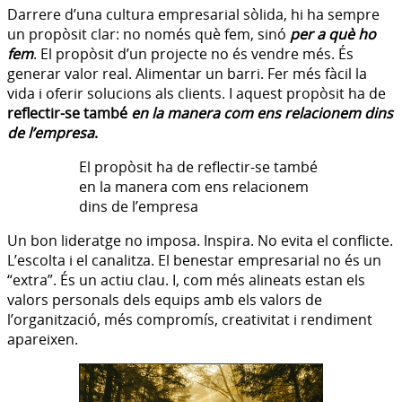
Darrere d’una cultura empresarial sòlida, hi ha sempre
un propòsit clar: no només què fem, sinó
per a què ho
fem
. El propòsit d’un projecte no és vendre més. És
generar valor real. Alimentar un barri. Fer més fàcil la
vida i oferir solucions als clients. I aquest propòsit ha de
reflectir-se també
en la manera com ens relacionem dins
de l’empresa
.
El propòsit ha de reflectir-se també
en la manera com ens relacionem
dins de l’empresa
Un bon lideratge no imposa. Inspira. No evita el conflicte.
L’escolta i el canalitza. El benestar empresarial no és un
“extra”. És un actiu clau. I, com més alineats estan els
valors personals dels equips amb els valors de
l’organització, més compromís, creativitat i rendiment
apareixen.