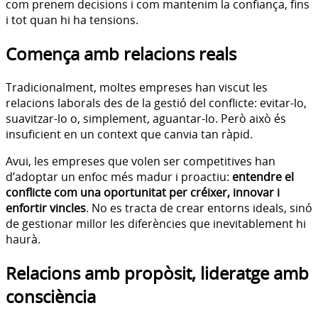
com prenem decisions i com mantenim la confiança, fins
i tot quan hi ha tensions.
Comença amb relacions reals
Tradicionalment, moltes empreses han viscut les
relacions laborals des de la gestió del conflicte: evitar-lo,
suavitzar-lo o, simplement, aguantar-lo. Però això és
insuficient en un context que canvia tan ràpid.
Avui, les empreses que volen ser competitives han
d’adoptar un enfoc més madur i proactiu:
entendre el
conflicte com una oportunitat per créixer, innovar i
enfortir vincles
. No es tracta de crear entorns ideals, sinó
de gestionar millor les diferències que inevitablement hi
haurà.
Relacions amb propòsit, lideratge amb
consciència