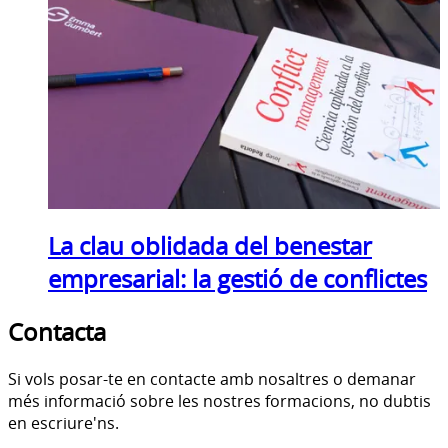
La clau oblidada del benestar
empresarial: la gestió de conflictes
Contacta
Si vols posar-te en contacte amb nosaltres o demanar
més informació sobre les nostres formacions, no dubtis
en escriure'ns.